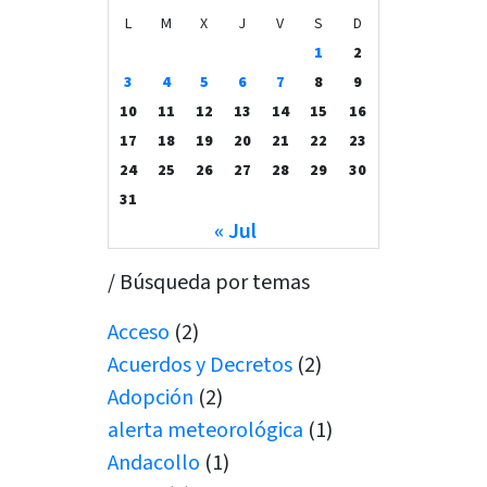
L
M
X
J
V
S
D
1
2
3
4
5
6
7
8
9
10
11
12
13
14
15
16
17
18
19
20
21
22
23
24
25
26
27
28
29
30
31
« Jul
/ Búsqueda por temas
Acceso
(2)
Acuerdos y Decretos
(2)
Adopción
(2)
alerta meteorológica
(1)
Andacollo
(1)