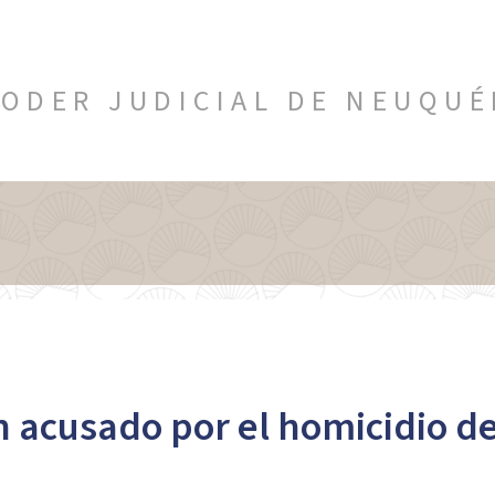
ODER JUDICIAL DE NEUQU
n acusado por el homicidio d