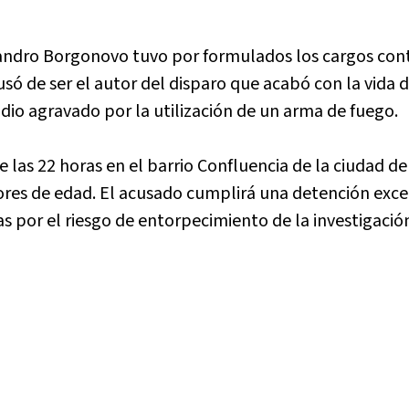
isandro Borgonovo tuvo por formulados los cargos con
acusó de ser el autor del disparo que acabó con la vida 
dio agravado por la utilización de un arma de fuego.
de las 22 horas en el barrio Confluencia de la ciudad 
res de edad. El acusado cumplirá una detención exce
s por el riesgo de entorpecimiento de la investigació