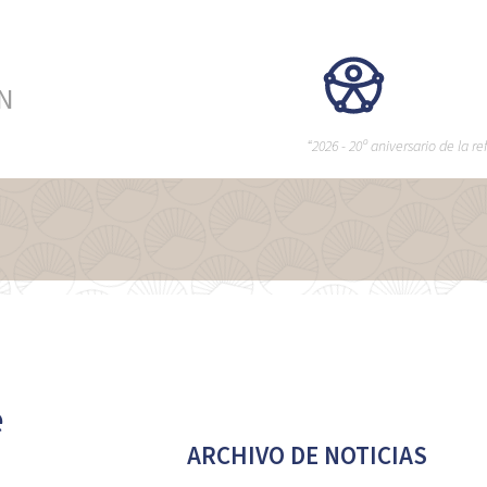
ÉN
“2026 - 20º aniversario de la 
e
ARCHIVO DE NOTICIAS