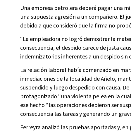
Una empresa petrolera deberá pagar una mil
una supuesta agresión a un compañero. El ju
debido a que consideró que la firma no prob
“La empleadora no logró demostrar la materi
consecuencia, el despido carece de justa cau
indemnizatorios inherentes a un despido sin 
La relación laboral había comenzado en marzo
inmediaciones de la localidad de Añelo, man
suspendido y luego despedido con causa. De
protagonizado “una violenta pelea en la cual
ese hecho “las operaciones debieron ser sus
consecuencia las tareas y generando un grave
Ferreyra analizó las pruebas aportadas y, en