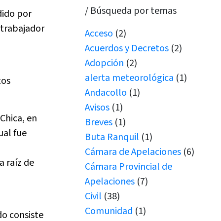
/ Búsqueda por temas
dido por
 trabajador
Acceso
(2)
Acuerdos y Decretos
(2)
Adopción
(2)
alerta meteorológica
(1)
tos
Andacollo
(1)
Avisos
(1)
Chica, en
Breves
(1)
ual fue
Buta Ranquil
(1)
Cámara de Apelaciones
(6)
a raíz de
Cámara Provincial de
Apelaciones
(7)
Civil
(38)
Comunidad
(1)
do consiste