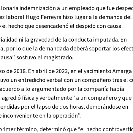
lonaria indemnización a un empleado que fue despe
ez laboral Hugo Ferreyra hizo lugar a la demanda del
ó el hecho que desencadenó el despido con causa.
alidad ni la gravedad de la conducta imputada. En
sa, por lo que la demandada deberá soportar los efec
causa”, sostuvo el magistrado.
 de 2018. En abril de 2023, en el yacimiento Amarga 
tuvo un entredicho verbal con un compañero tras el c
 acuerdo a lo argumentado por la compañía había
 agredió física y verbalmente” a un compañero y que 
pendidas por el lapso de dos horas, demorándose en
 inconveniente en la operación”.
 primer término, determinó que “el hecho controverti