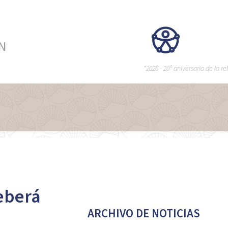
ÉN
“2026 - 20º aniversario de la 
deberá
ARCHIVO DE NOTICIAS