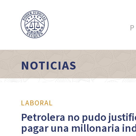
P
NOTICIAS
LABORAL
Petrolera no pudo justif
pagar una millonaria i