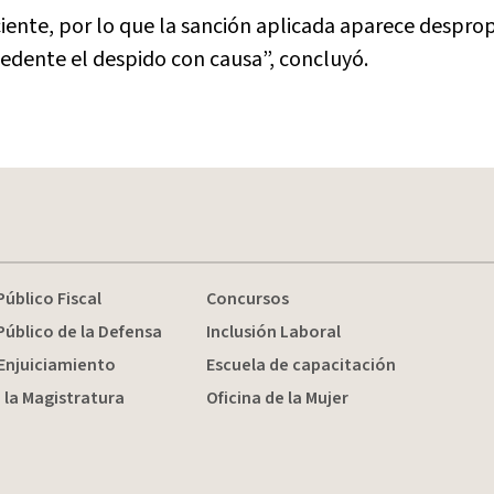
ficiente, por lo que la sanción aplicada aparece despr
dente el despido con causa”, concluyó.
Público Fiscal
Concursos
Público de la Defensa
Inclusión Laboral
Enjuiciamiento
Escuela de capacitación
 la Magistratura
Oficina de la Mujer