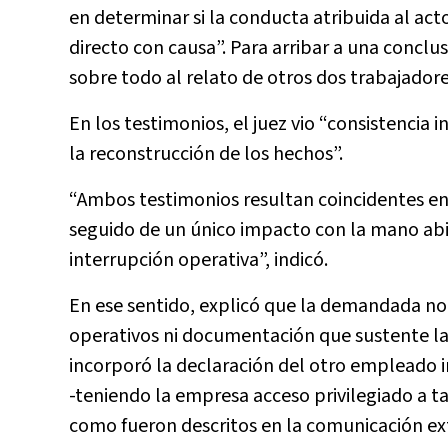
en determinar si la conducta atribuida al acto
directo con causa”. Para arribar a una conclu
sobre todo al relato de otros dos trabajador
En los testimonios, el juez vio “consistencia 
la reconstrucción de los hechos”.
“Ambos testimonios resultan coincidentes en 
seguido de un único impacto con la mano abiert
interrupción operativa”, indicó.
En ese sentido, explicó que la demandada n
operativos ni documentación que sustente la
incorporó la declaración del otro empleado i
-teniendo la empresa acceso privilegiado a t
como fueron descritos en la comunicación ext