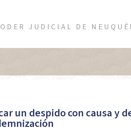
ODER JUDICIAL DE NEUQU
icar un despido con causa y 
ndemnización