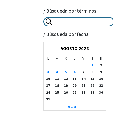
/ Búsqueda por términos
/ Búsqueda por fecha
AGOSTO 2026
L
M
X
J
V
S
D
1
2
3
4
5
6
7
8
9
10
11
12
13
14
15
16
17
18
19
20
21
22
23
24
25
26
27
28
29
30
31
« Jul