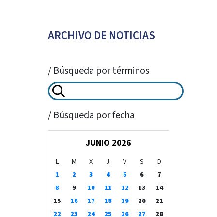
ARCHIVO DE NOTICIAS
/ Búsqueda por términos
/ Búsqueda por fecha
JUNIO 2026
L
M
X
J
V
S
D
1
2
3
4
5
6
7
8
9
10
11
12
13
14
15
16
17
18
19
20
21
22
23
24
25
26
27
28