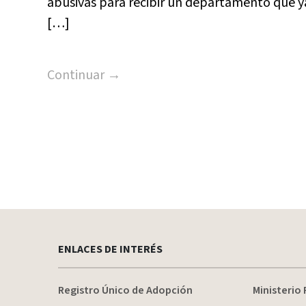
abusivas para recibir un departamento que ya
[…]
Continuar →
ENLACES DE INTERÉS
Registro Único de Adopción
Ministerio 