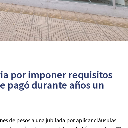
ia por imponer requisitos
ue pagó durante años un
nes de pesos a una jubilada por aplicar cláusulas