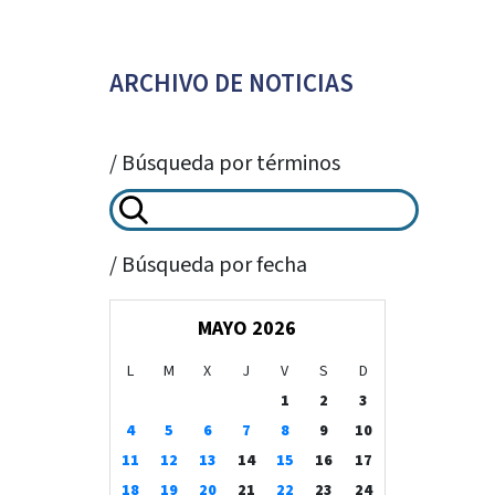
ARCHIVO DE NOTICIAS
/ Búsqueda por términos
/ Búsqueda por fecha
MAYO 2026
L
M
X
J
V
S
D
1
2
3
4
5
6
7
8
9
10
11
12
13
14
15
16
17
18
19
20
21
22
23
24