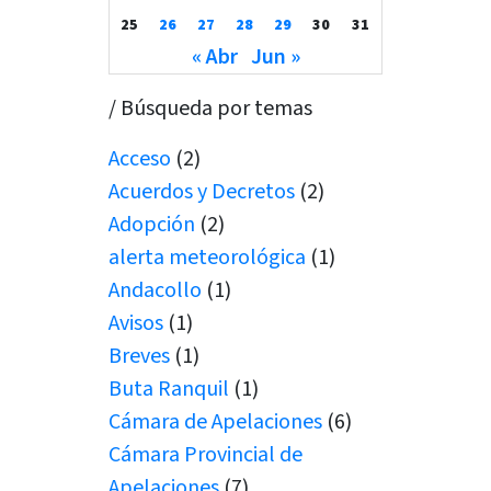
25
26
27
28
29
30
31
« Abr
Jun »
/ Búsqueda por temas
Acceso
(2)
Acuerdos y Decretos
(2)
Adopción
(2)
alerta meteorológica
(1)
Andacollo
(1)
Avisos
(1)
Breves
(1)
Buta Ranquil
(1)
Cámara de Apelaciones
(6)
Cámara Provincial de
Apelaciones
(7)