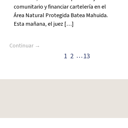
comunitario y financiar cartelería en el
Área Natural Protegida Batea Mahuida.
Esta mañana, el juez […]
Continuar →
…
1
2
13
Paginación
de
entradas