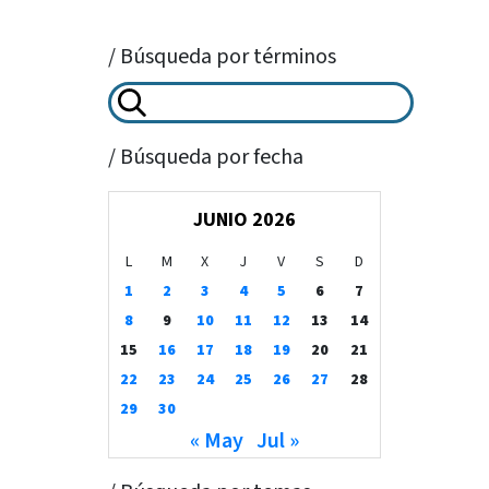
/ Búsqueda por términos
/ Búsqueda por fecha
JUNIO 2026
L
M
X
J
V
S
D
1
2
3
4
5
6
7
8
9
10
11
12
13
14
15
16
17
18
19
20
21
22
23
24
25
26
27
28
29
30
« May
Jul »