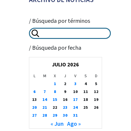
/ Búsqueda por términos
/ Búsqueda por fecha
JULIO 2026
L
M
X
J
V
S
D
1
2
3
4
5
6
7
8
9
10
11
12
13
14
15
16
17
18
19
20
21
22
23
24
25
26
27
28
29
30
31
« Jun
Ago »