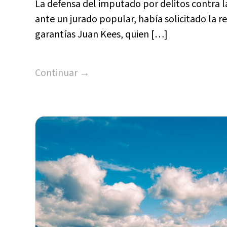
La defensa del imputado por delitos contra la
ante un jurado popular, había solicitado la r
garantías Juan Kees, quien […]
Continuar →