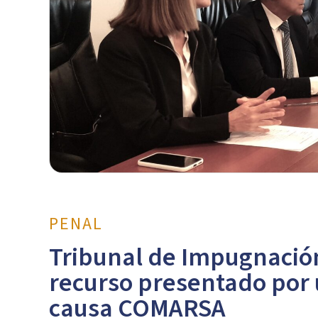
PENAL
Tribunal de Impugnación
recurso presentado por 
causa COMARSA