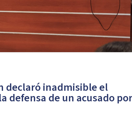
 declaró inadmisible el
 la defensa de un acusado po