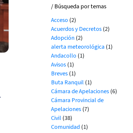
/ Búsqueda por temas
Acceso
(2)
Acuerdos y Decretos
(2)
Adopción
(2)
alerta meteorológica
(1)
Andacollo
(1)
Avisos
(1)
Breves
(1)
Buta Ranquil
(1)
Cámara de Apelaciones
(6)
r
Cámara Provincial de
Apelaciones
(7)
Civil
(38)
Comunidad
(1)