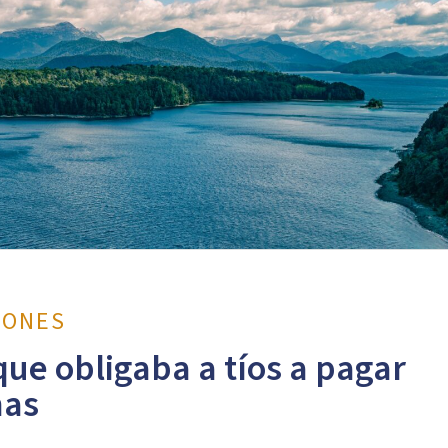
IONES
ue obligaba a tíos a pagar
nas