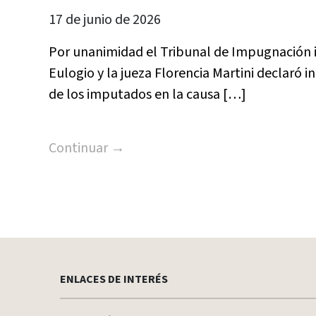
17 de junio de 2026
Por unanimidad el Tribunal de Impugnación i
Eulogio y la jueza Florencia Martini declaró 
de los imputados en la causa […]
Continuar →
Paginación
de
entradas
ENLACES DE INTERÉS