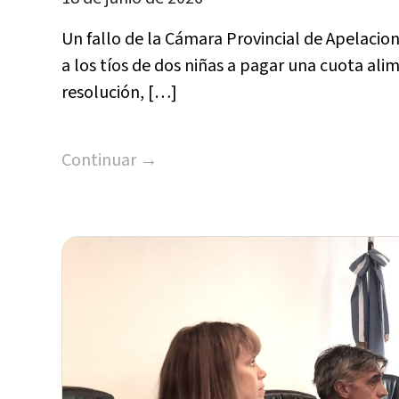
Un fallo de la Cámara Provincial de Apelacio
a los tíos de dos niñas a pagar una cuota ali
resolución, […]
Continuar →