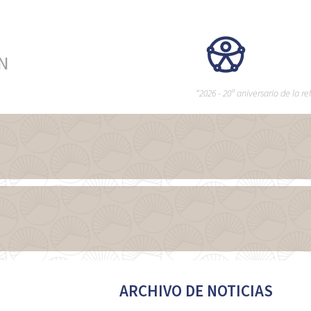
ÉN
“2026 - 20º aniversario de la 
ARCHIVO DE NOTICIAS