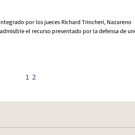
ntegrado por los jueces Richard Trincheri, Nazareno
inadmisible el recurso presentado por la defensa de un
1
2