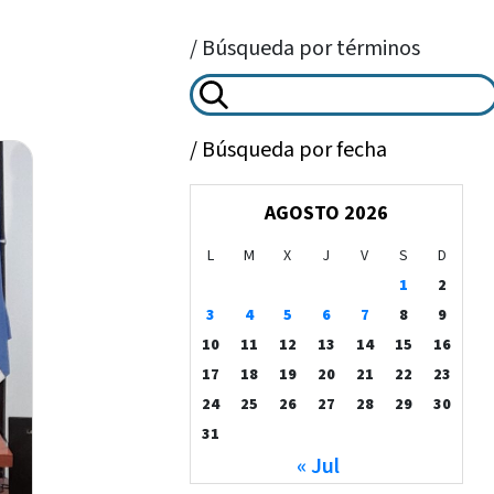
/ Búsqueda por términos
/ Búsqueda por fecha
AGOSTO 2026
L
M
X
J
V
S
D
1
2
3
4
5
6
7
8
9
10
11
12
13
14
15
16
17
18
19
20
21
22
23
24
25
26
27
28
29
30
31
« Jul