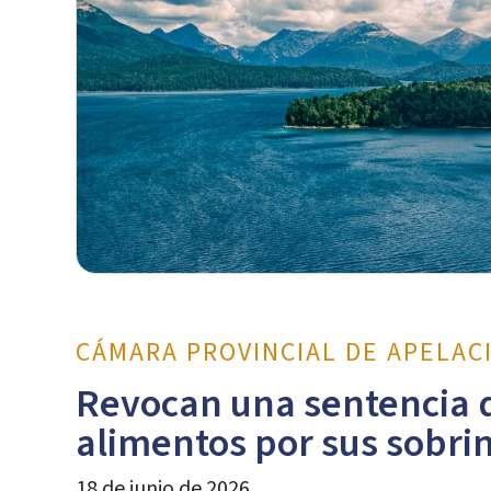
CÁMARA PROVINCIAL DE APELAC
Revocan una sentencia q
alimentos por sus sobri
18 de junio de 2026